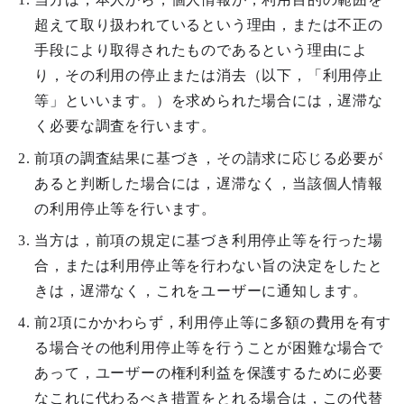
超えて取り扱われているという理由，または不正の
手段により取得されたものであるという理由によ
り，その利用の停止または消去（以下，「利用停止
等」といいます。）を求められた場合には，遅滞な
く必要な調査を行います。
前項の調査結果に基づき，その請求に応じる必要が
あると判断した場合には，遅滞なく，当該個人情報
の利用停止等を行います。
当方は，前項の規定に基づき利用停止等を行った場
合，または利用停止等を行わない旨の決定をしたと
きは，遅滞なく，これをユーザーに通知します。
前2項にかかわらず，利用停止等に多額の費用を有す
る場合その他利用停止等を行うことが困難な場合で
あって，ユーザーの権利利益を保護するために必要
なこれに代わるべき措置をとれる場合は，この代替