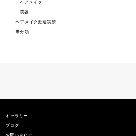
ヘアメイク
美容
ヘアメイク派遣実績
未分類
ギャラリー
ブログ
お問い合わせ