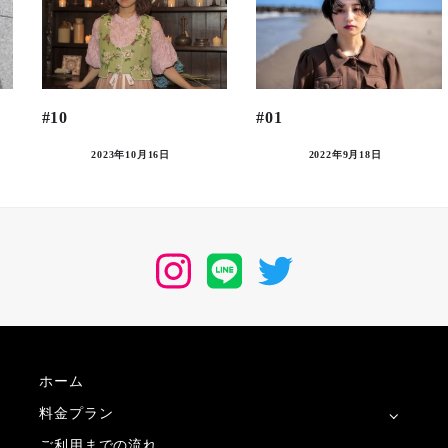
#10
#01
2023年10月16日
2022年9月18日
Instagram
LINE
Twitter
ホーム
料金プラン
ご利用までの流れ