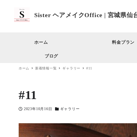
Sister ヘアメイクOffice | 
ホーム
料金プラン
ブログ
ホーム
新着情報一覧
ギャラリー
#11
#11
2023年10月16日
ギャラリー
投稿日
カテゴリー