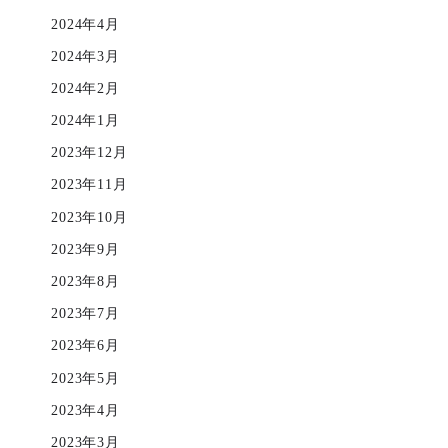
2024年4月
2024年3月
2024年2月
2024年1月
2023年12月
2023年11月
2023年10月
2023年9月
2023年8月
2023年7月
2023年6月
2023年5月
2023年4月
2023年3月