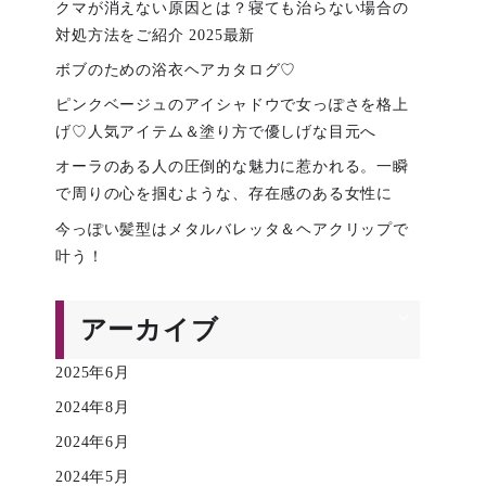
クマが消えない原因とは？寝ても治らない場合の
対処方法をご紹介 2025最新
ボブのための浴衣ヘアカタログ♡
ピンクベージュのアイシャドウで女っぽさを格上
げ♡人気アイテム＆塗り方で優しげな目元へ
オーラのある人の圧倒的な魅力に惹かれる。一瞬
で周りの心を掴むような、存在感のある女性に
今っぽい髪型はメタルバレッタ＆ヘアクリップで
叶う！
アーカイブ
2025年6月
2024年8月
2024年6月
2024年5月