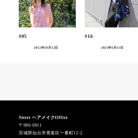
#05
#16
2022年10月12日
2025年6月11日
Sister ヘアメイクOffice
〒980-0811
宮城県仙台市青葉区一番町12-2