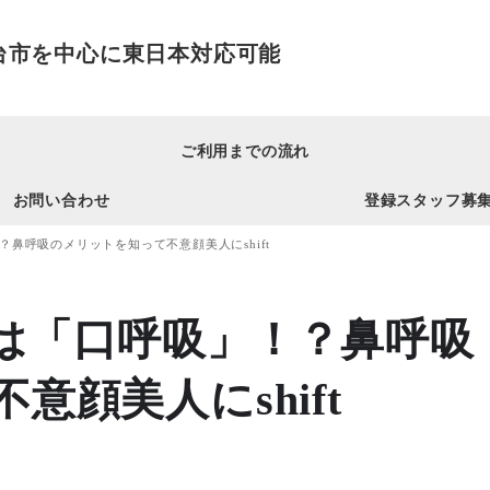
宮城県仙台市を中心に東日本対応可能
ご利用までの流れ
お問い合わせ
登録スタッフ募
鼻呼吸のメリットを知って不意顔美人にshift
は「口呼吸」！？鼻呼吸
顔美人にshift