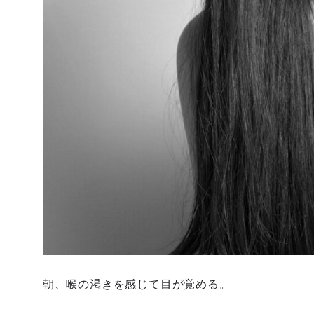
朝、喉の渇きを感じて目が覚める。