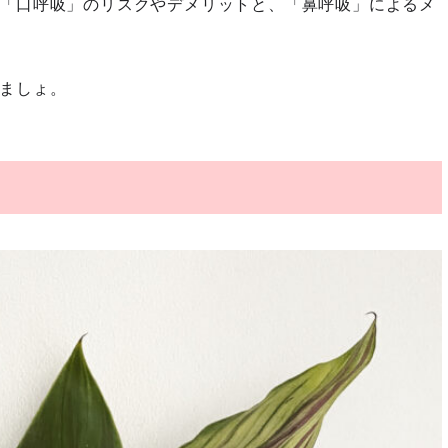
「口呼吸」のリスクやデメリットと、「鼻呼吸」によるメ
ましょ。