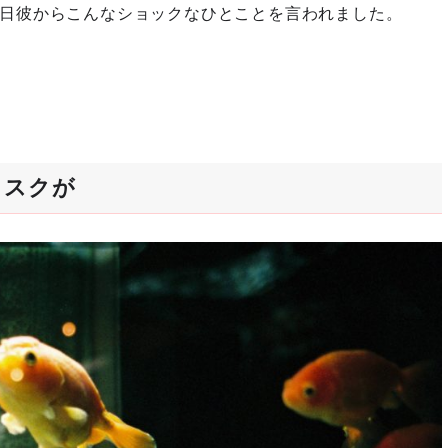
日彼からこんなショックなひとことを言われました。
リスクが