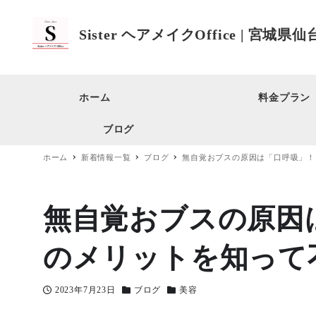
Sister ヘアメイクOffice | 
ホーム
料金プラン
ブログ
ホーム
新着情報一覧
ブログ
無自覚おブスの原因は「口呼吸」！？
無自覚おブスの原因
のメリットを知って不意
2023年7月23日
ブログ
美容
投稿日
カテゴリー
カテゴリー