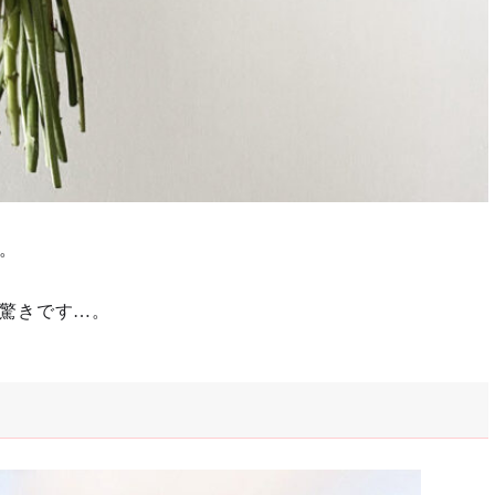
。
驚きです…。