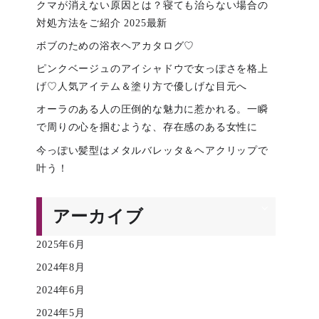
クマが消えない原因とは？寝ても治らない場合の
対処方法をご紹介 2025最新
ボブのための浴衣ヘアカタログ♡
ピンクベージュのアイシャドウで女っぽさを格上
げ♡人気アイテム＆塗り方で優しげな目元へ
オーラのある人の圧倒的な魅力に惹かれる。一瞬
で周りの心を掴むような、存在感のある女性に
今っぽい髪型はメタルバレッタ＆ヘアクリップで
叶う！
アーカイブ
2025年6月
2024年8月
2024年6月
2024年5月